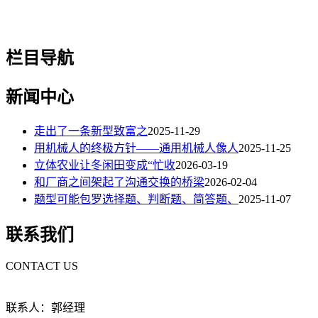
栏目导航
新闻中心
走出了一条新型致富之
2025-11-29
用机械人的终极方针——通用机械人像人
2025-11-25
立体农业让冬闲田变成“忙收
2026-03-19
和厂商之间架起了沟通交换的桥梁
2026-02-04
题型可能包罗选择题、判断题、简答题、
2025-11-07
联系我们
CONTACT US
联系人：郭经理