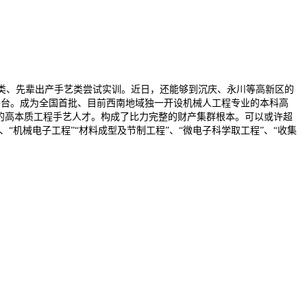
类、先辈出产手艺类尝试实训。近日，还能够到沉庆、永川等高新区的
平台。成为全国首批、目前西南地域独一开设机械人工程专业的本科高
等方面的高本质工程手艺人才。构成了比力完整的财产集群根本。可以或许超
“机械电子工程”“材料成型及节制工程”、“微电子科学取工程”、“收集