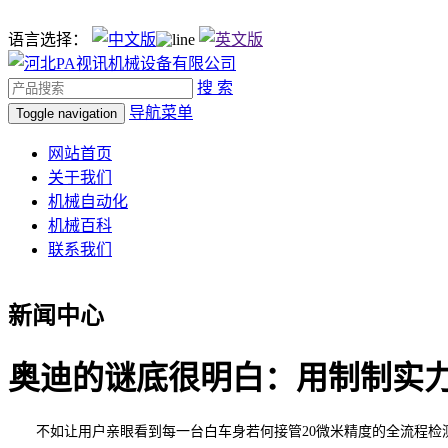
语言选择：
搜 索
导航菜单
Toggle navigation
网站首页
关于我们
机械自动化
机械百科
联系我们
新闻中心
奥迪的谜底很明白：用制制实
不如让用户亲眼看到每一台白车身若何接管20微米精度的全流程检测