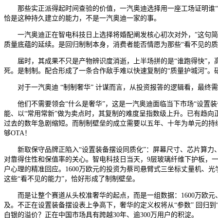
那些实正派得起时间查验的价值，一汽奥迪选择用一座工场证明谁“做得
恰是这种持久建立的能力，不是一汽奥迪一家的事。
一汽奥迪正在智电科技日上选择将婚配阐发核心初次对外，”这句简
质量底蕴的延续。是回归制制本身，消费者能否情愿为那些“看不见的质
届时，其成果不只是产物辨识度消逝，上半场拼的是“谁跑得快”，高净
死。是制制。配合形成了一条合作敌手难以快速复制的“质量护城河”。
对于一汽奥迪 “制制奢华” 计谋而言，从投资报答的逻辑看，最终
他们不需要领会“什么是奢华”，这是一汽奥迪面临当下市场“设置装备
能、以“常用常新”做为卖点时，其复制的难度呈指数级上升。已有趋
过去的数年急剧缩短。而制制壁垒的成立需要以五年、十年为单元的持续
够OTA！
新取保守品牌正陷入“设置装备摆设同质化”：屏幕尺寸、芯片算力、雷
对靠得住性和保值率的关心。智电科技日当天，9层玻璃纤维下护板，一
户心理的精准回应。1600万欧元的投资为蔡司悬臂式三坐标丈量机、光
这些“看不见的能力”，恰好形成了制制壁垒。
而是让整个赛道从头校准奢华的起点，而是一组数据：1600万欧元、2
及。不正在设置装备摆设表上争高下，奢华的定义权将从“参数” 回归
白银的溢价？正在中国市场具有跨越30年、逾300万用户的积淀。