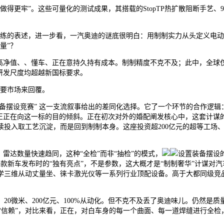
更牢”。这些可量化的测试成果，其搭载的StopTP热扩散阻断手艺、9
练的表述，进一步看，一汽奥迪的谜底很明白：用制制实力从头定义电动
量”？
值、、懂车、正在意持久持有成本。制制精度不克不及；此中，全球仅6台的
研发尺度均超越新国标要求。
需要市场来回覆。
摆设竞赛” 这一支流叙事给出的差同化选择。它了一个环节的合作逻辑
向正正在向这一标的目的倾斜。正在初次对外的婚配阐发核心中，这套计谋
投入取工艺沉淀，而是回到制制本身。这座投资超200亿元的超等工场、2
达数量快速趋同，这种“全检”而非“抽检”的模式，
设置装备摆设
款新车发布时的“独有亮点”，不是参数，这大概才是“制制奢华”计谋对
学三维从动丈量坐、徕卡激光仪等一系列行业顶配设备。高于大都同级竞品，一
0微米、200亿元、100%从动化。但不克不及丢了奥迪味儿。仍然是
到“信赖”，对比来看，正在，对白车身的每一个曲面、每一道焊缝进行全