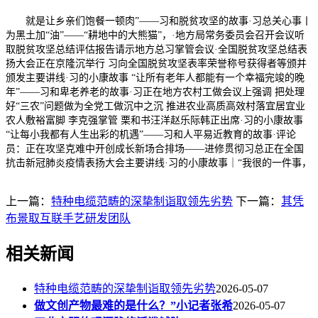
就是让乡亲们饱餐一顿肉”——习和脱贫攻坚的故事·习总关心事丨
为黑土加“油”——“耕地中的大熊猫”，·地方局常务委员会召开会议听
取脱贫攻坚总结评估报告请示地方总习掌管会议·全国脱贫攻坚总结表
扬大会正在京隆沉举行 习向全国脱贫攻坚表率荣誉称号获得者等颁并
颁发主要讲线·习的小康故事 “让所有老年人都能有一个幸福完竣的晚
年”——习和卑老养老的故事·习正在地方农村工做会议上强调 把处理
好“三农”问题做为全党工做沉中之沉 推进农业高质高效村落宜居宜业
农人敷裕富脚 李克强掌管 栗和书汪洋赵乐际韩正出席·习的小康故事
“让每小我都有人生出彩的机遇”——习和人平易近教育的故事·评论
员：正在攻坚克难中开创成长新场合排场——进修贯彻习总正在全国
抗击新冠肺炎疫情表扬大会主要讲线·习的小康故事｜“我很的一件事，
上一篇：
特种电缆范畴的深挚制诣取领先劣势
下一篇：
其凭
布景取互联手艺研发团队
相关新闻
特种电缆范畴的深挚制诣取领先劣势
2026-05-07
做文创产物最难的是什么？”小记者张希
2026-05-07