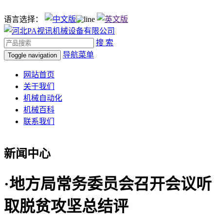
语言选择：
搜 索
导航菜单
Toggle navigation
网站首页
关于我们
机械自动化
机械百科
联系我们
新闻中心
·地方局常务委员会召开会议听
取脱贫攻坚总结评