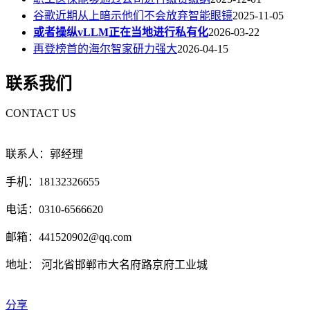
谷歌近期从上暗示他们不会放弃智能眼镜
2025-11-05
或者操纵vLLM正在当地进行私有化
2026-03-22
再登榜首的海尔智家研力强大
2026-04-15
联系我们
CONTACT US
联系人：郭经理
手机：18132326655
电话：0310-6566620
邮箱：441520902@qq.com
地址： 河北省邯郸市大名府路京府工业城
分享