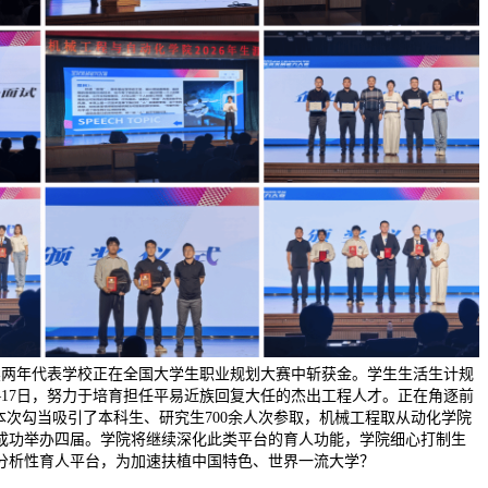
持续两年代表学校正在全国大学生职业规划大赛中斩获金。学生生活生计规
—17日，努力于培育担任平易近族回复大任的杰出工程人才。正在角逐前
本次勾当吸引了本科生、研究生700余人次参取，机械工程取从动化学院
成功举办四届。学院将继续深化此类平台的育人功能，学院细心打制生
分析性育人平台，为加速扶植中国特色、世界一流大学？