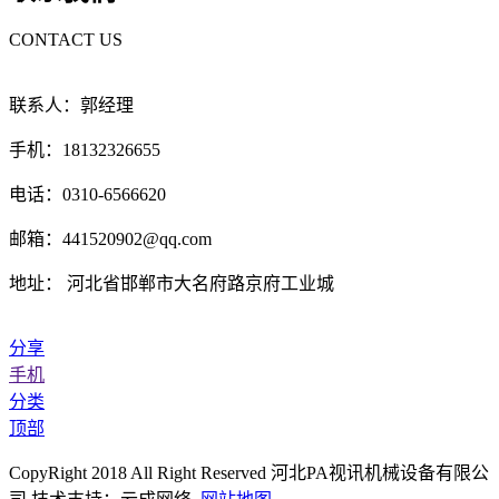
CONTACT US
联系人：郭经理
手机：18132326655
电话：0310-6566620
邮箱：441520902@qq.com
地址： 河北省邯郸市大名府路京府工业城
分享
手机
分类
顶部
CopyRight 2018 All Right Reserved 河北PA视讯机械设备有限公