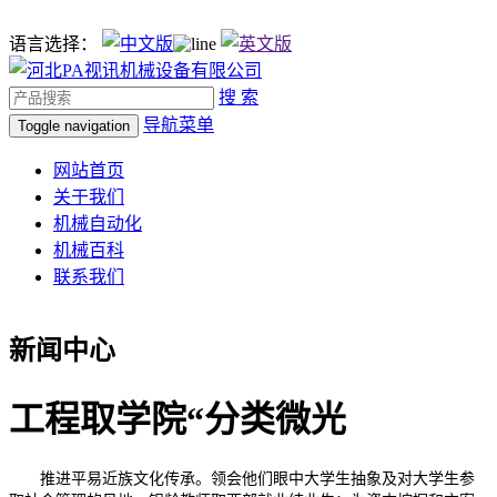
语言选择：
搜 索
导航菜单
Toggle navigation
网站首页
关于我们
机械自动化
机械百科
联系我们
新闻中心
工程取学院“分类微光
推进平易近族文化传承。领会他们眼中大学生抽象及对大学生参