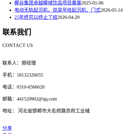
椰谷集团卓越椰域饮品项目奠基
2025-01-06
电动无轨起沉机、双梁吊挂起沉机、门式
2026-05-14
25年终究以终止了结
2026-04-29
联系我们
CONTACT US
联系人：郭经理
手机：18132326655
电话：0310-6566620
邮箱：441520902@qq.com
地址： 河北省邯郸市大名府路京府工业城
分享