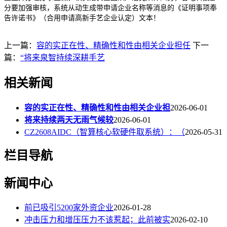
分要加强审核，系统从动生成带申请企业名称等消息的《证明事项奉
告许诺书》（合用申请高新手艺企业认定）文本！
上一篇：
容的实正在性、精确性和性由相关企业担任
下一
篇：
“将来泉智持续深耕手艺
相关新闻
容的实正在性、精确性和性由相关企业担
2026-06-01
将来持续两天无雨气候较
2026-06-01
CZ2608AIDC（智算核心软硬件取系统）：（
2026-05-31
栏目导航
新闻中心
前已吸引5200家外资企业
2026-01-28
冲击压力和增压压力不该惹起；此前被实
2026-02-10