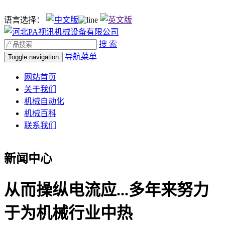
语言选择：
搜 索
导航菜单
Toggle navigation
网站首页
关于我们
机械自动化
机械百科
联系我们
新闻中心
从而操纵电流应...多年来努力
于为机械行业中热