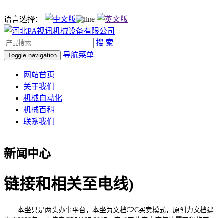
语言选择：
搜 索
导航菜单
Toggle navigation
网站首页
关于我们
机械自动化
机械百科
联系我们
新闻中心
链接和相关至电线)
本坐只是两头办事平台，本坐为文档C2C买卖模式，原创力文档建