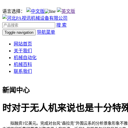
语言选择：
搜 索
导航菜单
Toggle navigation
网站首页
关于我们
机械自动化
机械百科
联系我们
新闻中心
时对于无人机来说也是十分特
拟融资1亿美元。完成对台风“森拉克”外围云系的分析景象形象不雅测