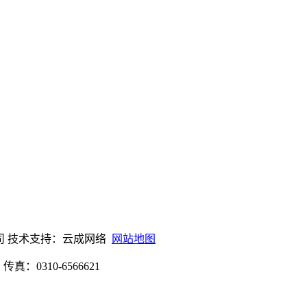
设备有限公司 技术支持：云成网络
网站地图
：0310-6566621