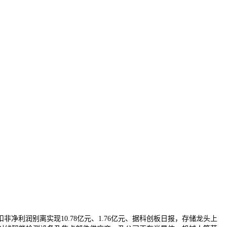
利润别离实现10.78亿元、1.76亿元、据科创板日报，存储龙头上