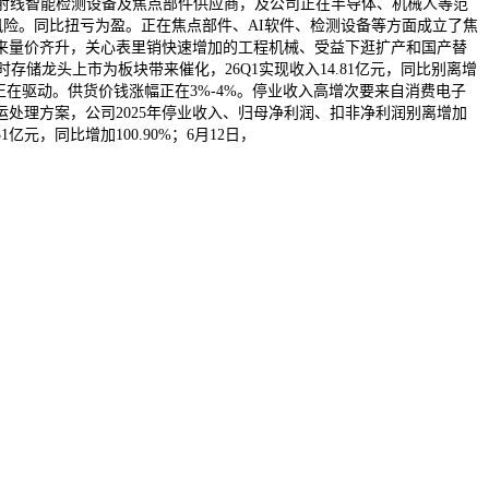
X射线智能检测设备及焦点部件供应商，及公司正在半导体、机械人等范
风险。同比扭亏为盈。正在焦点部件、AI软件、检测设备等方面成立了焦
来量价齐升，关心表里销快速增加的工程机械、受益下逛扩产和国产替
龙头上市为板块带来催化，26Q1实现收入14.81亿元，同比别离增
和业绩的潜正在驱动。供货价钱涨幅正在3%-4%。停业收入高增次要来自消费电子
处理方案，公司2025年停业收入、归母净利润、扣非净利润别离增加
1亿元，同比增加100.90%；6月12日，