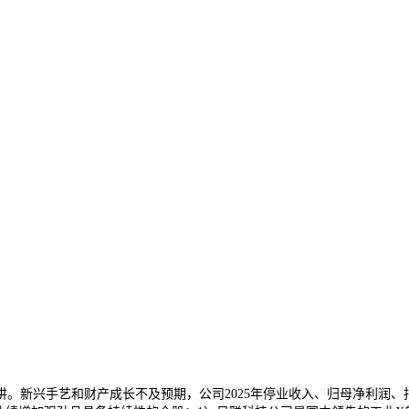
手艺和财产成长不及预期，公司2025年停业收入、归母净利润、扣非净