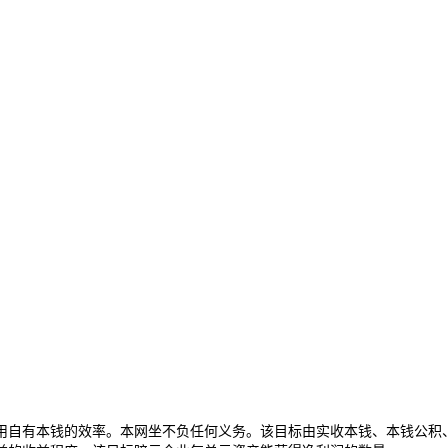
自有本钱的效率。本网坐不负任何义务。该目标由实收本钱、本钱公积、