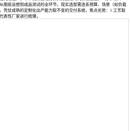
从图纸设想到成品测试的全环节，现实选型需连系预算、场景（如负载
。凭仗成熟的定制化出产能力取不变的交付系统，焦点劣势：1.工艺取
代表性厂家进行梳理，