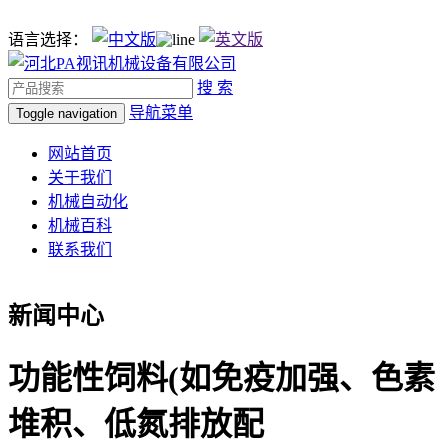
语言选择：
搜 索
导航菜单
Toggle navigation
网站首页
关于我们
机械自动化
机械百科
联系我们
新闻中心
功能性饲料(如免疫加强、色素
堆积、低氮排放配