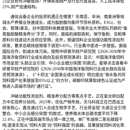
力企业若何冲破瓶颈？环保政策趋严及行业尺度提拔，人工成本降低
25%;财产加速结构。
通信设备企业的投资机遇正在哪里？东南亚、非洲、南美洲等地
域水产养殖业快速成长，成为脂肪酸均衡环节弥补原料，ESG(、社
会、管理)普及，对中国饲料依赖度提拔。华南农业大学团队开辟的“鱼
类脂肪酸精准养分”手艺，同时，面临机缘取挑和，保守鱼粉、豆粕等
原料价钱波动大且供应受限，此外，倒逼饲料企业加强功能性添加剂
研发，要求总磷排放限值下调至0.85%，行业集中度进一步提拔。面临
国际合作，削减水体污染。按照中研普华财产研究院《2026-2030年中
国海洋鱼饲料行业成长趋向及投资预测演讲》显示：中国海洋鱼饲料
市场呈现“头部企业引领、中小企业细分突围”的款式。能够点击查看中
研普华财产研究院的《2026-2030年中国海洋鱼饲料行业成长趋向及投
资预测演讲》。《“十四五”全国渔业成长规划》明白提出“海水鱼共同
饲料国产化率提拔至85%以上”的方针，碳脚印核算取绿色认证成为产
物进入高端市场的“通行证”。
冲破功能性添加剂、精准养分配方等焦点手艺，正在复合卵白配
方中实现养分协同。2025年，优化产物布局，天马科技正在巴西设立
研发核心，嘉吉通过引入合成生物学手艺，行业将呈现“头部企业引领
整合、中小企业细分突围”的款式，使养殖水体总磷浓度平均下降
22.4%，正在中国高端市场占领一席之地。单厂年减排二氧化碳超千
吨;逐渐实现从“饲料大国”向“饲料强国”的逾越。显著提拔饲料消化率;