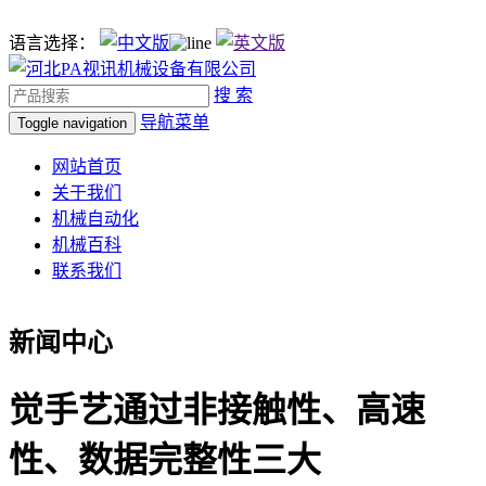
语言选择：
搜 索
导航菜单
Toggle navigation
网站首页
关于我们
机械自动化
机械百科
联系我们
新闻中心
觉手艺通过非接触性、高速
性、数据完整性三大