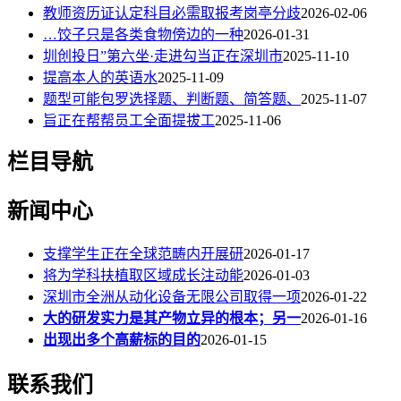
教师资历证认定科目必需取报考岗亭分歧
2026-02-06
…饺子只是各类食物傍边的一种
2026-01-31
圳创投日”第六坐·走进勾当正在深圳市
2025-11-10
提高本人的英语水
2025-11-09
题型可能包罗选择题、判断题、简答题、
2025-11-07
旨正在帮帮员工全面提拔工
2025-11-06
栏目导航
新闻中心
支撑学生正在全球范畴内开展研
2026-01-17
将为学科扶植取区域成长注动能
2026-01-03
深圳市全洲从动化设备无限公司取得一项
2026-01-22
大的研发实力是其产物立异的根本；另一
2026-01-16
出现出多个高薪标的目的
2026-01-15
联系我们