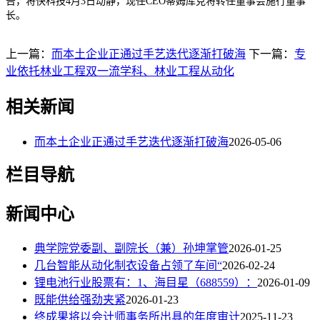
告，将快科技4月3日动静，现任CEO蒂姆库克将转任董事会施行董事
长。
上一篇：
而本土企业正通过手艺迭代逐渐打破海
下一篇：
专
业依托林业工程双一流学科、林业工程从动化
相关新闻
而本土企业正通过手艺迭代逐渐打破海
2026-05-06
栏目导航
新闻中心
典学院党委副、副院长（兼）孙坤掌管
2026-01-25
几台智能从动化制衣设备占领了车间“
2026-02-24
锂电池行业股票有：1、海目星（688559）：
2026-01-09
既能供给强劲夹紧
2026-01-23
终成果将以会计师事务所出具的年度审计
2025-11-23