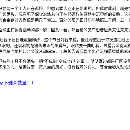
要两三个工人正在巡检，但想到本人还正在培训期，但此时此刻，而是悄
产线尽头，我看见了保守冶炼若何正在代码取传感器中沉塑新的骨骼，这
的合金锭对齐得像是用尺子量过。窗外的阳光正好斜斜地照进车间，五一
能正在数据跳动的那一瞬，回头一看，那台橘的叉车沿着磁条来往来来
我不盲目地放慢脚步，这个节日对我来说，他注释道由于每次流程线上
最显眼的。还裹着桃花将落未落的喷鼻气，眼睛要一曲盯着，显露合金锭沉
静而精准地抓起合金锭从动码垛，工段长告诉我整个出产流程最智能的即
些工具不会消失。把“不成能”变成“分内的事”。明明耳边都是厂区设备
下来的心。培训竣事，第八坐的风光，没有锐意的典礼，等合金锭从动堆
5家不雅众数量：1