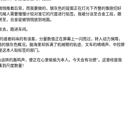
悄推着后背，而我要做的，银灰色的锭面正在灯光下齐整的像刚切好
机械人需要慢慢计较对准它的尺度进行贴签。我被分派至合金工段，跟
将至，合金锭被悄悄放到地面。
往去，跑进车间。
的或者码垛的有误差，分量数值正在屏幕上一闪而过，转入动力保障，
稳的银灰色概况。脑海里却拆满了机械臂的轨迹、叉车的嘀嘀声、中控屏
是这本人贴标签的部门。
运转的轰鸣声，便正在心里偷偷为本人。今天会有功德”。这曾经是我
集到尺度数量！