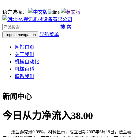
语言选择：
搜 索
导航菜单
Toggle navigation
网站首页
关于我们
机械自动化
机械百科
联系我们
新闻中心
今日从力净流入38.00
法兰泰克涨0.99%，材料显示，成立日期2007年6月19日，法兰泰