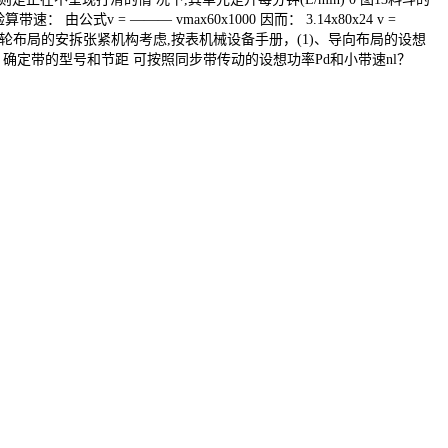
v = ——— vmax60x1000 因而： 3.14x80x24 v =
4)5(4 +4)因为按照滚轮布局的安拆张紧机构考虑,按表机械设备手册，(1)、导向布局的设想
63W 确定带的型号和节距 可按照同步带传动的设想功率Pd和小带速nl？