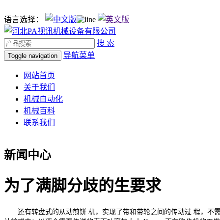
语言选择：
搜 索
导航菜单
Toggle navigation
网站首页
关于我们
机械自动化
机械百科
联系我们
新闻中心
为了满脚分歧的生要求
还有转盘式的从动煎饼 机，实现了带和带轮之间的传动过 程，不需要进