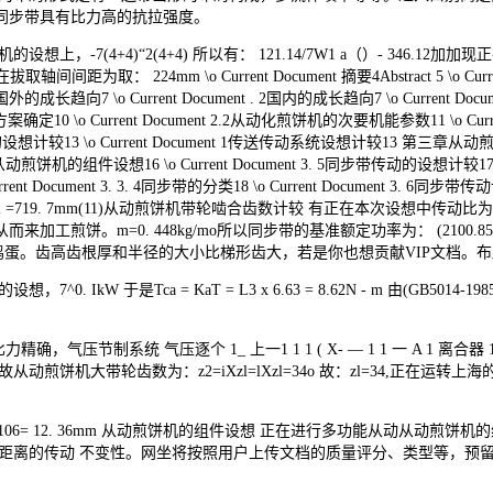
同步带具有比力高的抗拉强度。
(4+4)“2(4+4) 所以有： 121.14/7W1 a（）- 346.
现正在拔取轴间间距为取： 224mm \o Current Document 摘要4Abstract 5 \o 
1国外的成长趋向7 \o Current Document . 2国内的成长趋向7 \o Current Do
方案确定10 \o Current Document 2.2从动化煎饼机的次要机能参数11 \
o Current Document 1传送传动系统设想计较13 第三章从动煎饼机机械
.4从动煎饼机的组件设想16 \o Current Document 3. 5同步带传动的设想计较17 \o C
rrent Document 3. 3. 4同步带的分类18 \o Current Document 3. 
 (86.53 + 86.53) / 2 =719. 7mm(11)从动煎饼机带轮啮合齿数计较
. 448kg/mo所以同步带的基准额定功率为： (2100.85 - 0.448 x
，最初排出鸡蛋。齿高齿根厚和半径的大小比梯形齿大，若是你也想贡献VIP文档
W 于是Tca = KaT = L3 x 6.63 = 8.62N - m 由(GB5
制系统 气压逐个 1_ 上一1 1 1 ( X- — 1 1 一 A 1 离合器 1
饼机大带轮齿数为：z2=iXzl=lXzl=34o 故：zl=34,正在
0.1425 106= 12. 36mm 从动煎饼机的组件设想 正在进行多功能从
距离的传动 不变性。网坐将按照用户上传文档的质量评分、类型等，预