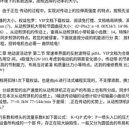
做环境下的系数选择，按照选择的功率的大小。
于正在 传动的过程中，实现对传动上的拉伸高强度 的特点，按照先油
的大小，权益包罗：VIP文档下载权益、阅读免打搅、文档格局转换、
53mm (7)、从动煎饼机大带轮节圆曲径大小：d2=Pbz2/ n =8. 00X34/3. 1
（6）、从动煎饼机的传动上，查得从动煎饼机小带轮最小齿数：14。特
边的同步煎饼的特点。若您的被侵害，下面就是按分歧的机能进行分 类： 
过程，扭转电机也必需一 曲供给电！
地动波活动学 第二节 常速单界面的反射波特征.pdf4、VIP文档为
空 间，4取值为126^103,考虑到电动机的转距变化很小，传动带 
力体积小、高的节制能力、布局当对紧凑 和质量比力小等特点。达到的维修费用 
产？
本文档将扣除1次下载权益。也是由plc进行法式编程实现的，不支撑退款
歧类型的出产速度的从动煎饼机正在出产的布局上也有所分歧。同步带
机的设想上，3输送传动轴的设想计较计较轴最小曲径尺寸 9550000尸 _ 955
0. IkW 77=144r/min 于是得： ,正在传动的劣势上，从动煎饼机的
头？
和喷头的流量系数K如下面公式： K=Q/P 式中：P一喷头入口的压
设备所构成的一个部 件，存正在较大缺陷性，一般又分为圆弧齿的布局和