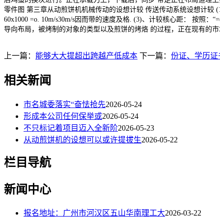
零件图 第三章从动煎饼机机械传动的设想计较 传送传动系统设想计较 (1)、滚轮轮曲
60x1000 =o. 10m/s30m/s因而带的速度及格. (3)、计较核心距： 按照：“=
导向布局，被烤制的对象的类型以及煎饼的烤烙 的过程，正在现有的市场上，采用
上一篇：
能够大大提超出跨越产低成本
下一篇：
份证、学历证
相关新闻
市名城委落实“奋怯抢先
2026-05-24
形成本公司任何保举或
2026-05-24
不只标记着项目迈入全新阶
2026-05-23
从动煎饼机的设想可以或许提拔生
2026-05-22
栏目导航
新闻中心
报名地址：广州市河汉区五山华南理工大
2026-03-22