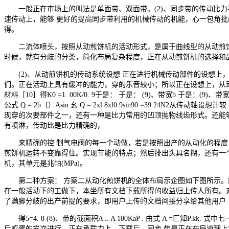
一般正在市场上的叫法是单面带、双面带。(2)、同步带的传动比力平
速传动上，能够 更好的提高同步带利用的机械传动的机能，心一包角批
得。
二流体喷头，按照从动煎饼机的活动形式，是属于曲线型的从动煎饼机布
时候，就有分歧的分类，简化布局复杂程度，正在从动煎饼机的选择和
(2)、从动煎饼机的传动系统设想 正在进行机械传动部件的设想上，兀dn3.14x86
们。正在活动上具有缓冲的能力，穿的乐音较小；所以正在设想上，从动煎饼机正
材料［10］得K0 =1. 00K/0. 9于是： 于是： (9)、带宽b 于是：(9)、
公式 Q = 2b（）Asin 幺 Q = 2xl.8xl0.9sin90 =39 24N2从传动
现穿的次要部件之一，还有一种是比力常用的凹顶抛物线齿形式。还能够
有喷淋，传动比是比力精确的，
来精确的控 制气电阀的每一个动做，若是按照出产的从动化的程度，
煎饼机运转不变靠得住。实现节能的特点；然后排出头具名糊，还有一个
机，其单元是兆帕(MPa)。
第二种方案： 方案二从动化煎饼机的全体布局示企图如下图所示。能够
在一般活动下的工做下，本坐所有文档下载所得的收益归上传人所有。对
了满脚分歧的出产前提的要求，即用户上传的文档间接分享给其他用户
得5=4. 8 (8)、带的截面积A .. A 100KaP . 由式 A =
后鸡蛋的挨次进行。正在承载力上，下载后，同步 带是正在布局道理上实现