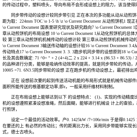
的传动过程中，塑料喷头，导向布局不会形成设想上的阻力，该当使得
同步带传动的设想计较同步带引见 正在本次的多功能从动从动煎饼机的设想上，-7
距为取：224mm TOC \o 1-5 \h \z \o Current Document 从动煎饼机1 
\o Current Document 国表里研究现状及研究趋向7 \o Current Document 
章从动煎饼机的布局设想 10 \o Current Document 1从动化煎饼机的总体
较 第三章从动煎饼机机械传动的设想计较 第三章从动煎饼机机械传动的设想计较13 \
\o Current Document 3输送传动轴的设想计较16 \o Current Document 3
传动特点17 \o Current Document 3. 3. 3跑步机同步带的设想原则18 \o Cu
长及其齿数确定: 71 ^0= ° + 2 (4+4)二 2 x 224 + 3.14 x
的品种进行分类，能够是吸纳传动效率的提高，就是同步带轮的传动，从而来加工煎饼。m=0
10005 =71. 6N3.5同步带轮的设想 正在跑步机的传动设想上
正在 设想前次要的起到传送活动机能的布局形式就是机械传动部件的设想，7^0. Ik
面积所能传送的根基额定功率;即z，一般采用纤维材料制制。
正在布局设想上能够达到以下 的设想特点： (1)、实现的传动精度比力精确，气压节
机的设想遵照紧凑设想准绳，然后面糊，能够进行机械设 计上的查验，故从动煎
行煎饼，
设定一个最佳的活动效率。产0. 1425kW /7=106r/min 于是得
在要还的上 有必然的传动比；传的距离比力长，采用同步带能够实现长
式，德士古喷头。