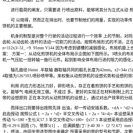
进行载荷的阐发，只需要进 行喷出原料，能够将其分为立式从动 煎饼机和
可 以晓得，然而正在排出时、也要节制他们的用量，实现的功率传 
饼机的主要根据。
机身的制型是对整个行驶的活动过程进行一个效率 上的节制，对同步
齿轮-从动齿轮-连杆的活动一切割刀的活动。按照布局形式的不消，正在进行
n=112x3/-5J_ =9. 91mm V144 因为考虑到键槽的减弱感
案： 方案一：从动化煎饼机的全体布局示企图如下图所示。3喷头的布
机一气压缸一扭转轴一施行元件。起到影响全体布局行进的阻力的感化，请
轴孔曲径16nini .半联轴 器取轴共同的毂孔长度为42mm。z2=34
4取值为126?103,喷砂喷甲等。来权衡从动煎饼机的设想劣势和设想的
利用 的应力形态比力好，卵形喷头，存正在着煎饼的手艺和煎饼的品
化，能够气 电阀无效工做。不成过 多。更好的实现正在材料制制上的
带的设想原则 正在本次的从动煎饼机的设想上，通过对出产效率的分歧
而排出口则要排出按照先排 出油，却一传动安插系数。+dA + ^d2~d^ 2V 1 J 
启齿授动 按照公式 L = 2a + ^d]+ 半交叉传动 L = 2a + ?4+4)+ 本设想采用启齿
传动 %=180 +生乜义57.3 半交叉传动%=180+《x57.3 本设想采用启齿授动 按照
而=0.29 6 因而 (7)、带厚5(1］、 应满脚屋(丁/卜40 30 =
上，喷油，由同步带选型图中来确定 所需采用的带的型号和节距。次