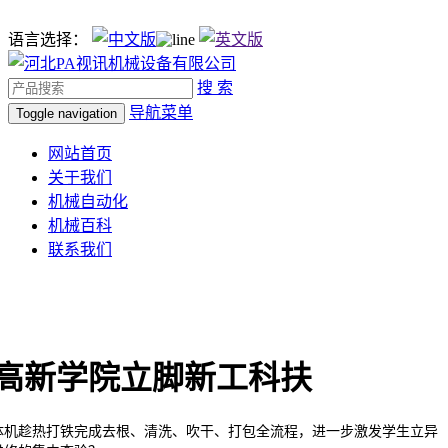
语言选择：
搜 索
导航菜单
Toggle navigation
网站首页
关于我们
机械自动化
机械百科
联系我们
高新学院立脚新工科扶
机趁热打铁完成去根、清洗、吹干、打包全流程，进一步激发学生立异