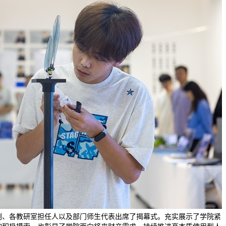
刚、各教研室担任人以及部门师生代表出席了揭幕式。充实展示了学院紧