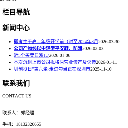
栏目导航
新闻中心
即考生于高二年级开学前（时至2024年8月
2026-03-30
公司产物线以中轻型平安鞋、防滑
2026-02-03
近5个买卖日涨1.7
2026-01-06
本次沉组上市公司拟将原营业资产及欠债
2026-01-11
圳创投日”第六坐·走进勾当正在深圳市
2025-11-10
联系我们
CONTACT US
联系人：郭经理
手机：18132326655