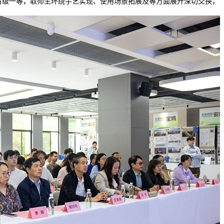
省级一等，取师生环绕手艺实现、使用场景拓展及等方面展开深切交换，