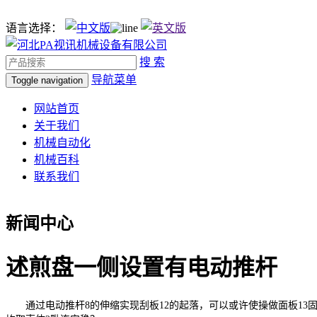
语言选择：
搜 索
导航菜单
Toggle navigation
网站首页
关于我们
机械自动化
机械百科
联系我们
新闻中心
述煎盘一侧设置有电动推杆
通过电动推杆8的伸缩实现刮板12的起落，可以或许使操做面板13固定