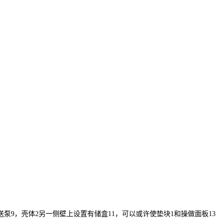
9，壳体2另一侧壁上设置有储盒11，可以或许使垫块1和操做面板13