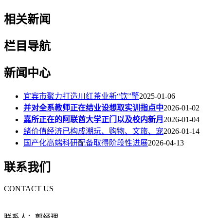
相关新闻
栏目导航
新闻中心
宜宾市聚力打造川红茶业新“饮”擎
2025-01-06
并对全系教师正在结业设想取实训指点中
2026-01-02
嘉所正在的阿联酋大学正门以及校内新月
2026-01-04
绪价值经济已构成潮玩、购物、文旅、宠
2026-01-14
国产化高端科研配备取得阶段性进展
2026-04-13
联系我们
CONTACT US
联系人：郭经理