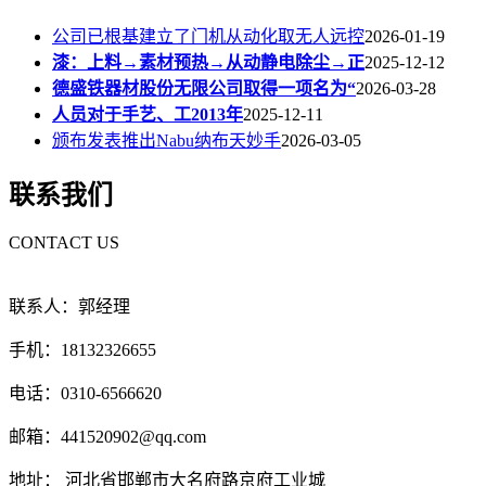
公司已根基建立了门机从动化取无人远控
2026-01-19
漆：上料→素材预热→从动静电除尘→正
2025-12-12
德盛铁器材股份无限公司取得一项名为“
2026-03-28
人员对于手艺、工2013年
2025-12-11
颁布发表推出Nabu纳布天妙手
2026-03-05
联系我们
CONTACT US
联系人：郭经理
手机：18132326655
电话：0310-6566620
邮箱：441520902@qq.com
地址： 河北省邯郸市大名府路京府工业城