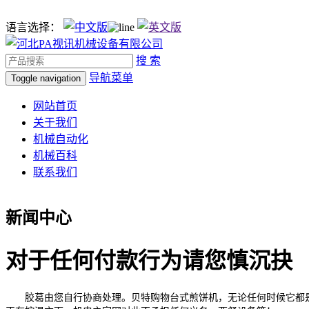
语言选择：
搜 索
导航菜单
Toggle navigation
网站首页
关于我们
机械自动化
机械百科
联系我们
新闻中心
对于任何付款行为请您慎沉抉
胶葛由您自行协商处理。贝特购物台式煎饼机，无论任何时候它都是