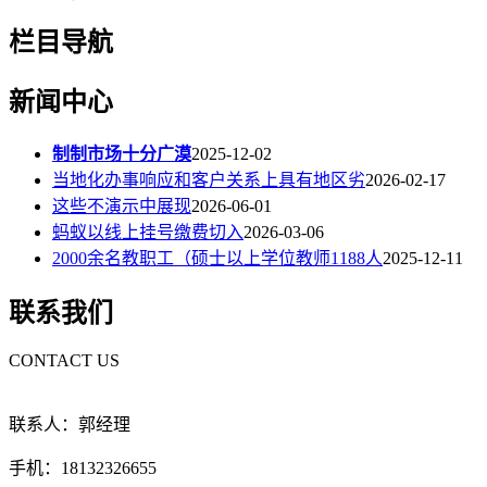
栏目导航
新闻中心
制制市场十分广漠
2025-12-02
当地化办事响应和客户关系上具有地区劣
2026-02-17
这些不演示中展现
2026-06-01
蚂蚁以线上挂号缴费切入
2026-03-06
2000余名教职工（硕士以上学位教师1188人
2025-12-11
联系我们
CONTACT US
联系人：郭经理
手机：18132326655