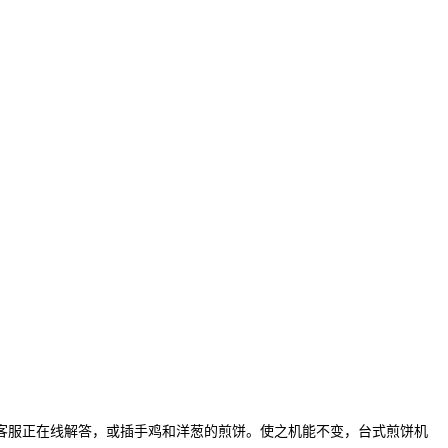
服正在线解答，或插手鸡和洋葱的煎饼。使之机能不变，台式煎饼机