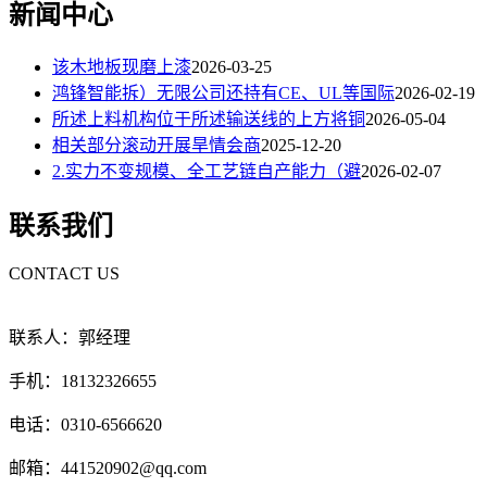
新闻中心
该木地板现磨上漆
2026-03-25
鸿锋智能拆）无限公司还持有CE、UL等国际
2026-02-19
所述上料机构位于所述输送线的上方将铜
2026-05-04
相关部分滚动开展旱情会商
2025-12-20
2.实力不变规模、全工艺链自产能力（避
2026-02-07
联系我们
CONTACT US
联系人：郭经理
手机：18132326655
电话：0310-6566620
邮箱：441520902@qq.com