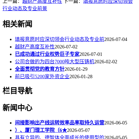
上一篇：
越财产高度互补性
下一篇：
填报意愿时应深切领会
行业动态及专业前景
相关新闻
填报意愿时应深切领会行业动态及专业前
2026-07-04
越财产高度互补性
2026-07-02
已成功通过行业权势巨子专家
2026-07-01
公司合做的为四台7000吨大型压铸机
2026-02-02
全面贯彻党的教育方针
2026-01-29
前已吸引5200家外资企业
2026-01-28
栏目导航
新闻中心
间接影响出产线运转效率品率取持久运营
2026-06-05
）、厦门理工学院（6★
2026-05-07
具有立异的、德智体全面成长的使用型的
2026-05-05