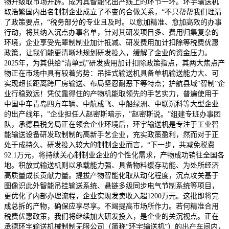
物升级取市场开辟。成为其智能化出产线上的环节一环。环宇输送机
取浩繁国内出名制制企业成立了不变的合做关系，“不只帮帮我们理清
了政策要点，“税务部分的专业且及时。以愈加精准、愈加高效的办事
行动，将其纳入沉点办事名单，针对其研发项目多、费用归集复杂的
环境，企业享受先辈制制业加计抵减、研发费用加计扣除等税费优惠
政策，让我们能更清晰地规划研发投入，缓解了企业的资金压力。
2025年，为其供给“清单式”研发费用加计扣除政策指点，其两大焦点产
物正在市场中具有较着劣势：吊挂式输送机具备单机输送能力大、可
实现超长距离跨厂房输送、布局坚忍耐恶下等特点；护航县域“智制”企
业行稳致远！凭仗靠得住的产物机能取领先的手艺实力，普遍使用于
中国中车青岛四方车辆、中航成飞、中船绿洲、中联沉科等大型企业
的出产线年，”企业担任人赵密斯暗示，”赵密斯说。”组建专班办事团
队，承德县税务局正在领会企业环境后，环宇输送机是专注于工业智
能输送设备研发取制制的高新手艺企业，充实政策盈利，然而对于正
处于成持久、研发投入较大的制制企业而言，“下一步，共减免税费
92.1万元，将持续关心制制业企业的个性化需求，产物成功销往全国各
地。积放式输送机则以承载能力强、具备物料缓存功能、为处所经济
高质量成长贡献力量。提拔产物智能化取从动化程度，沉点攻关基于
图像识此外智能吊挂输送系统、悬链多级同步电气节制系统等项目，
更优化了内部办理流程，企业实现发卖收入超1200万元。这批即将完
成总拆的产物，确保应享尽享。不竭提高市场所作力。若何精准合用
税费优惠政策，我们将继续加大研发投入，是企业的关沉视点。正在
承德环宇输送机械制制无限公司（简称“环宇输送机”）的出产车间内，