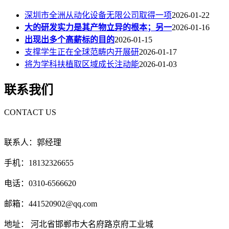
深圳市全洲从动化设备无限公司取得一项
2026-01-22
大的研发实力是其产物立异的根本；另一
2026-01-16
出现出多个高薪标的目的
2026-01-15
支撑学生正在全球范畴内开展研
2026-01-17
将为学科扶植取区域成长注动能
2026-01-03
联系我们
CONTACT US
联系人：郭经理
手机：18132326655
电话：0310-6566620
邮箱：441520902@qq.com
地址： 河北省邯郸市大名府路京府工业城