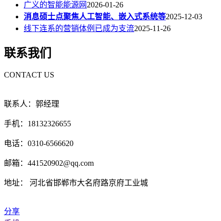
广义的智能能源网
2026-01-26
消息硕士点聚焦人工智能、嵌入式系统等
2025-12-03
线下连系的营销体例已成为支流
2025-11-26
联系我们
CONTACT US
联系人：郭经理
手机：18132326655
电话：0310-6566620
邮箱：441520902@qq.com
地址： 河北省邯郸市大名府路京府工业城
分享