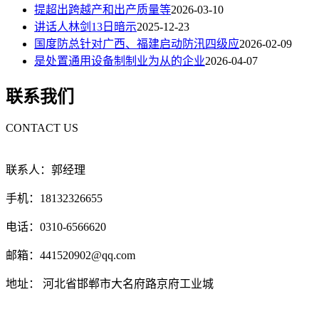
提超出跨越产和出产质量等
2026-03-10
讲话人林剑13日暗示
2025-12-23
国度防总针对广西、福建启动防汛四级应
2026-02-09
是处置通用设备制制业为从的企业
2026-04-07
联系我们
CONTACT US
联系人：郭经理
手机：18132326655
电话：0310-6566620
邮箱：441520902@qq.com
地址： 河北省邯郸市大名府路京府工业城