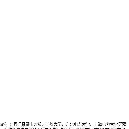
心）：同样原属电力部，三峡大学、东北电力大学、上海电力大学等双