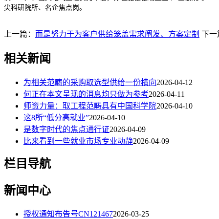
尖科研院所、名企焦点岗。
上一篇：
而是努力于为客户供给笼盖需求阐发、方案定制
下一
相关新闻
为相关范畴的采购取选型供给一份横向
2026-04-12
何正在本文呈现的消息均只做为参考
2026-04-11
师资力量：取工程范畴具有中国科学院
2026-04-10
这8所“低分高就业”
2026-04-10
是数字时代的焦点通行证
2026-04-09
比来看到一些就业市场专业动静
2026-04-09
栏目导航
新闻中心
授权通知布告号CN121467
2026-03-25