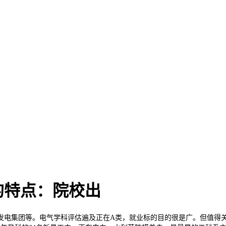
的特点：院校出
电集团等。电气学科评估遍及正在A类，就业标的目的很是广。但值得关