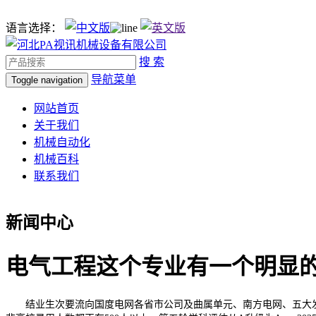
语言选择：
搜 索
导航菜单
Toggle navigation
网站首页
关于我们
机械自动化
机械百科
联系我们
新闻中心
电气工程这个专业有一个明显
结业生次要流向国度电网各省市公司及曲属单元、南方电网、五大发