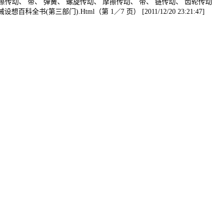
擦传动、 带、 弹簧、 螺旋传动、 摩擦传动、 带、 链传动、 齿轮传动
百科全书(第三部门).Html（第 1／7 页） [2011/12/20 23:21:47]