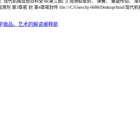
 现代机械设想百科全书(第三部门) 润滑取密封、 弹簧、 螺旋传动、 摩
4章密封件 file:///C/Users/hj-6688/Desktop/html/现代机械设想
学做品、艺术的解读阐释能