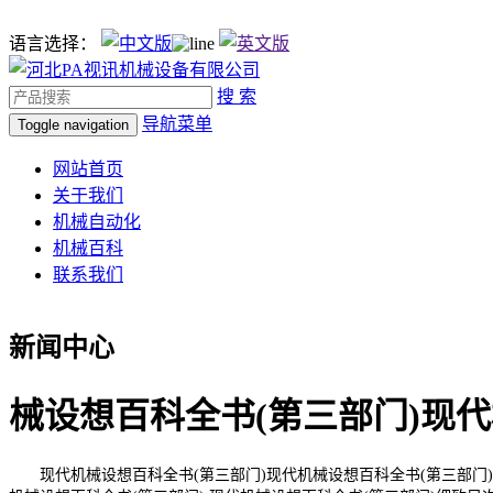
语言选择：
搜 索
导航菜单
Toggle navigation
网站首页
关于我们
机械自动化
机械百科
联系我们
新闻中心
械设想百科全书(第三部门)现
现代机械设想百科全书(第三部门)现代机械设想百科全书(第三部门)[图书册书]