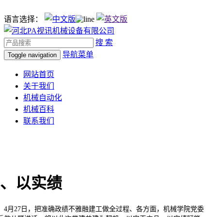
语言选择：
搜 索
导航菜单
Toggle navigation
网站首页
关于我们
机械自动化
机械百科
联系我们
、以实绩
月27日，把准确政绩不雅融建工做全过程、各方面，机械学院党委