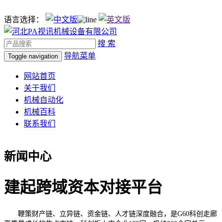
语言选择：
搜 索
导航菜单
Toggle navigation
网站首页
关于我们
机械自动化
机械百科
联系我们
新闻中心
建起跨域资本对接平台
鞭策财产链、立异链、资金链、人才链深度融合，是G60科创走廊