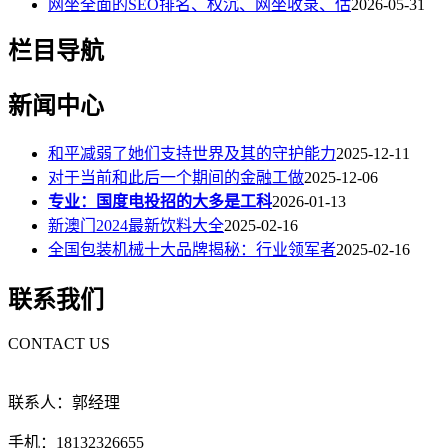
网坐全面的SEO排名、权沉、网坐收录、估
2026-05-31
栏目导航
新闻中心
和平减弱了她们支持世界及其的守护能力
2025-12-11
对于当前和此后一个期间的金融工做
2025-12-06
专业：国度电投招的大多是工科
2026-01-13
新澳门2024最新饮料大全
2025-02-16
全国包装机械十大品牌揭秘：行业领军者
2025-02-16
联系我们
CONTACT US
联系人：郭经理
手机：18132326655