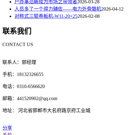
户办事范畴成为市场之带领者
2026-03-28
人员多了一个得力辅佐——电力外骨骼机
2026-04-12
对称式三辊卷板机-W11-20×25
2026-02-08
联系我们
CONTACT US
联系人：郭经理
手机：18132326655
电话：0310-6566620
邮箱：441520902@qq.com
地址： 河北省邯郸市大名府路京府工业城
分享