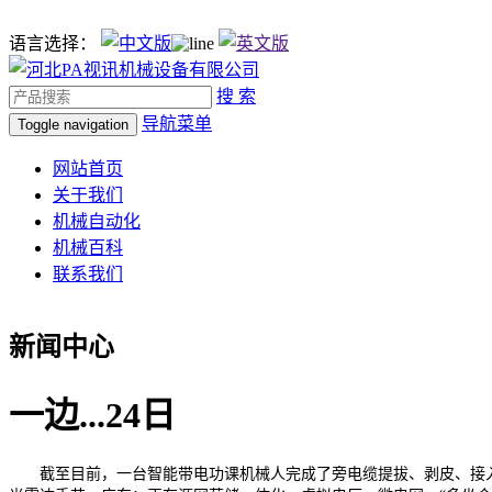
语言选择：
搜 索
导航菜单
Toggle navigation
网站首页
关于我们
机械自动化
机械百科
联系我们
新闻中心
一边...24日
截至目前，一台智能带电功课机械人完成了旁电缆提拔、剥皮、接入等.