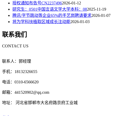
授权通知布告号CN2237496
2026-01-12
研究生：0501中国言语文学大学本科：08
2025-11-19
腾讯/字节跳动等企业65%的手艺岗聘请要求
2026-01-07
将为学科扶植取区域成长注动能
2026-01-03
联系我们
CONTACT US
联系人：郭经理
手机：18132326655
电话：0310-6566620
邮箱：441520902@qq.com
地址： 河北省邯郸市大名府路京府工业城