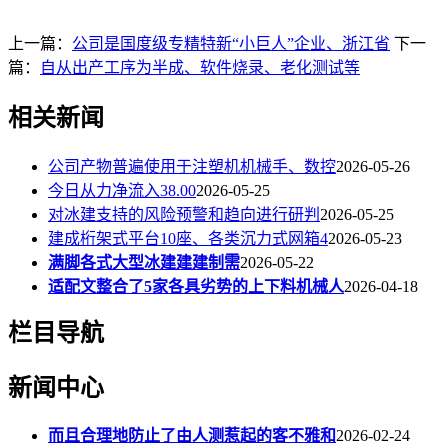
上一篇：
公司是国度级专精特新“小巨人”企业、浙江省
下一
篇：
自从出产工序为半成、软件烧录、老化测试等
相关新闻
公司产物普遍使用于注塑机机械手、数控
2026-05-26
今日从力净流入38.00
2026-05-25
对冰建支持的风险预警和趋向进行研判
2026-05-25
建成桁架式平台10座、各类沉力式网箱4
2026-05-23
满脚各式大型冰建建建制需
2026-05-22
适配文整合了5家各具劣势的上下料机械人
2026-04-18
栏目导航
新闻中心
而且合理地防止了由人测惹起的客不雅和
2026-02-24