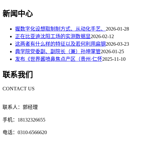
新闻中心
握数字化设想取制制方式、从动化手艺、
2026-01-28
正在比亚迪沈阳工场的实测数据显
2026-02-12
这两者有什么样的特征以及若何利用扁钢
2026-03-23
典学院党委副、副院长（兼）孙坤掌管
2026-01-25
发布《世界酱喷鼻焦点产区（贵州·仁怀
2025-11-10
联系我们
CONTACT US
联系人：郭经理
手机：18132326655
电话：0310-6566620