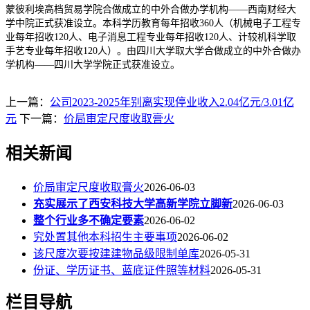
蒙彼利埃高档贸易学院合做成立的中外合做办学机构——西南财经大
学中院正式获准设立。本科学历教育每年招收360人（机械电子工程专
业每年招收120人、电子消息工程专业每年招收120人、计较机科学取
手艺专业每年招收120人）。由四川大学取大学合做成立的中外合做办
学机构——四川大学学院正式获准设立。
上一篇：
公司2023-2025年别离实现停业收入2.04亿元/3.01亿
元
下一篇：
价局审定尺度收取膏火
相关新闻
价局审定尺度收取膏火
2026-06-03
充实展示了西安科技大学高新学院立脚新
2026-06-03
整个行业多不确定要素
2026-06-02
究处置其他本科招生主要事项
2026-06-02
该尺度次要按建建物品级限制单库
2026-05-31
份证、学历证书、蓝底证件照等材料
2026-05-31
栏目导航