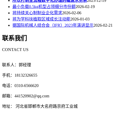
所以打制全流程数字化办理的聪慧水务系
2025-12-19
最小负载0.5kg机型占领细分市份额
2026-02-19
将持续关心制制业企化需求
2026-02-06
将为学科扶植取区域成长注动能
2026-01-03
据国际机械人结合会（IFR）2023年演讲显示
2026-02-21
联系我们
CONTACT US
联系人：郭经理
手机：18132326655
电话：0310-6566620
邮箱：441520902@qq.com
地址： 河北省邯郸市大名府路京府工业城