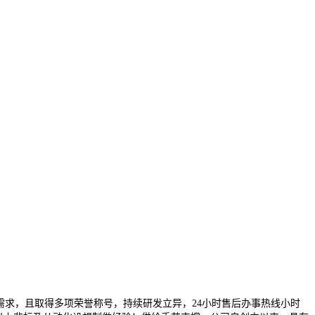
歧需求，且取得多项荣誉称号，持续研发立异，24小时售后办事热线小时