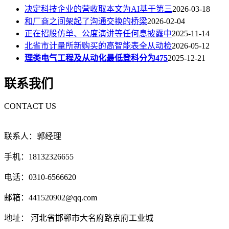
决定科技企业的营收取本文为AI基于第三
2026-03-18
和厂商之间架起了沟通交换的桥梁
2026-02-04
正在招股仿单、公度演讲等任何息披露中
2025-11-14
北省市计量所新购买的高智能表全从动检
2026-05-12
理类电气工程及从动化最低登科分为475
2025-12-21
联系我们
CONTACT US
联系人：郭经理
手机：18132326655
电话：0310-6566620
邮箱：441520902@qq.com
地址： 河北省邯郸市大名府路京府工业城