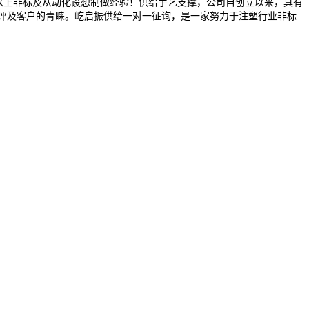
年以上非标及从动化设想制做经验！供给手艺支撑，公司自创立以来，具有
好评及客户的青睐。屹启振供给一对一征询，是一家努力于注塑行业非标