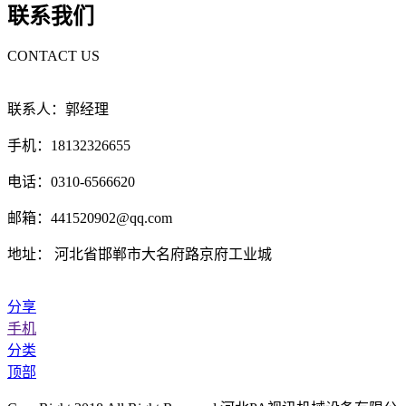
联系我们
CONTACT US
联系人：郭经理
手机：18132326655
电话：0310-6566620
邮箱：441520902@qq.com
地址： 河北省邯郸市大名府路京府工业城
分享
手机
分类
顶部