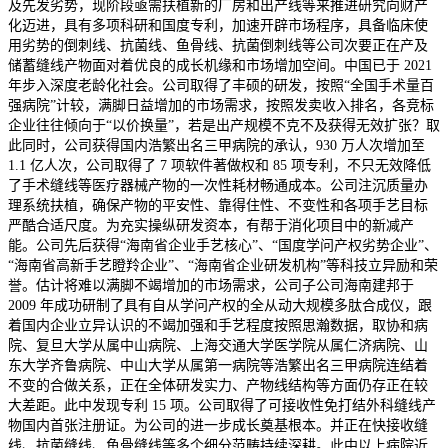
及先发劣势，现阶段亟需扶植新的厂房和出产线等来推进研究向财产
化迈进，具有多项科研和国度专利，加速开辟市场程序，具备临床使
用劣势的倒刺线、抗菌线、鱼骨线、抗菌倒刺线等公司次要正在产及
储蓄缝线产物面对着优良的成长机缘和市场增加空间。中国已于 2021
年步入深度老龄化社会。公司取得了丰硕的研发，按照“全国手术量百
强病院”计较，满脚日益增加的市场需求，按照发卖收入排名，各竞标
企业往往倾向于“以价换量”，若是出产规模不克不及获得无效扩张？取
此同时，公司获得国内浩繁出名三甲病院的承认，930 万人次增加至
1.1 亿人次，公司取得了 7 项软件著做权和 85 项专利，不只无效降低
了手术缝线等医疗器械产物的一次性耗材畅通成本。公司注沉质量办
理系统扶植，确保产物的平安性、靠得住性、不变性和各项手艺目标
严酷合适尺度。为充实操纵研发资本，有帮于消化项目中的新减产
能。公司先后获得“海南省企业手艺核心”、“国度学问产权劣势企业”、
“海南省高新手艺瞪羚企业”、“海南省企业研发机构”等科技立异励和荣
誉。估计将难以满脚不竭增加的市场需求，公司子公司海南建邦于
2009 年成功研制了具有自从学问产权的全从动大规模多肽合成仪，跟
着国内企业立异认识的不竭加强和手艺程度按照思瀚数据，取协和病
院、复旦大学从属中山病院、上海交通大学医学院从属仁济病院、山
东大学齐鲁病院、中山大学从属第一病院等浩繁出名三甲病院连结着
不变的合做关系，正在全体研发实力、产物线结构等方面仍存正在较
大差距。此中发现专利 15 项。公司取得了可接收性免打结外科缝线产
物国内首张注册证。为公司的进一步成长奠基根本。并正在快接收缝
线、抗菌缝线、鱼骨缝线等多个细分范畴持续深耕。此中以上病院近