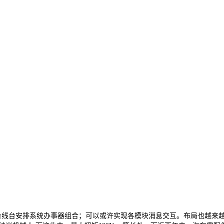
11台线台安排系统办事器组合；可以或许实现各模块消息交互。布局也越