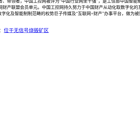
者、带领者，中国工控网被评为“中国行业网坐十强”，是工信部中国智能
网财产联盟会员单元。中国工控网持久努力于中国财产从动化取数字化的
化、数字化及智能制制范畴的权势巨子传媒及“互联网+财产”办事平台，做为
：
位于无信号烧毁矿区