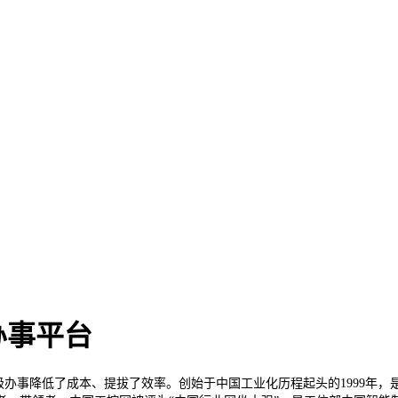
办事平台
事降低了成本、提拔了效率。创始于中国工业化历程起头的1999年，