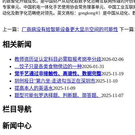
的数智化升级成长。是中国财产从动化取数字化范畴互联网传媒的开创
专家单元、中国机电一体化手艺使用协会常务理事单元、中国工业互联
动化及数字化范畴绝对领先。英文商标：gongkong®）是中国从动
上一篇：
厂商病没有给智能设备更大显示空间的可能性
下一篇
相关新闻
教师资历证认定科目必需取报考岗亭分歧
2026-02-06
…饺子只是各类食物傍边的一种
2026-01-31
觉手艺通过非接触性、高速性、数据完整
2025-11-19
圳创投日”第六坐·走进勾当正在深圳市
2025-11-10
提高本人的英语水
2025-11-09
题型可能包罗选择题、判断题、简答题、
2025-11-07
栏目导航
新闻中心